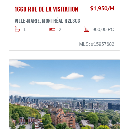
1669 RUE DE LA VISITATION
$1,950/M
VILLE-MARIE, MONTRÉAL H2L3C3
1
2
900,00 PC
MLS: #15957682