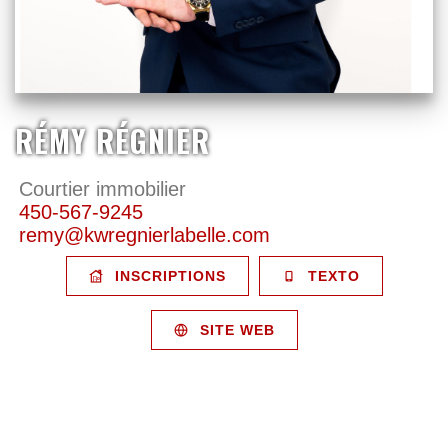
RÉMY RÉGNIER
Courtier immobilier
450-567-9245
remy@kwregnierlabelle.com
INSCRIPTIONS
TEXTO
SITE WEB