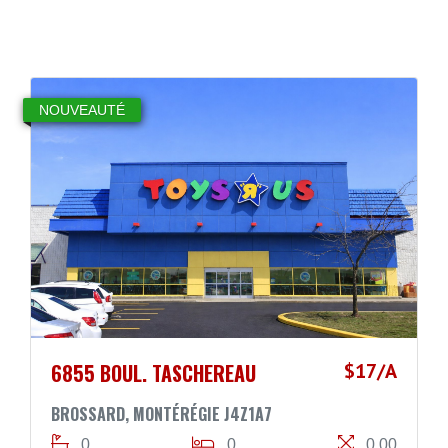
NOUVEAUTÉ
6855 BOUL. TASCHEREAU
$17/A
BROSSARD, MONTÉRÉGIE J4Z1A7
0
0
0,00