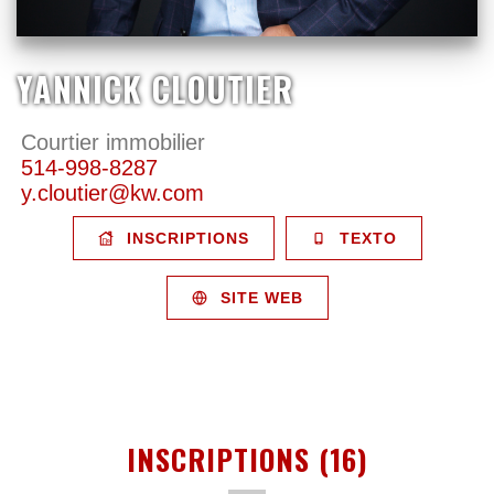
YANNICK CLOUTIER
Courtier immobilier
514-998-8287
y.cloutier@kw.com
INSCRIPTIONS
TEXTO
SITE WEB
INSCRIPTIONS (16)