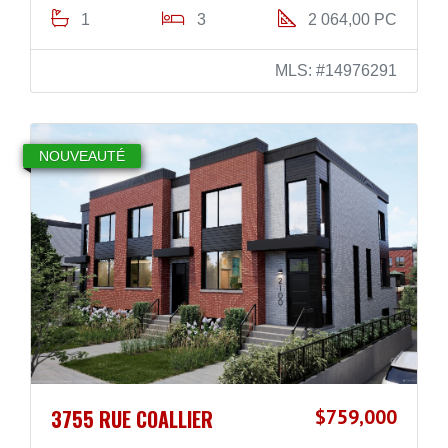
1
3
2 064,00 PC
MLS: #14976291
NOUVEAUTÉ
3755 RUE COALLIER
$759,000