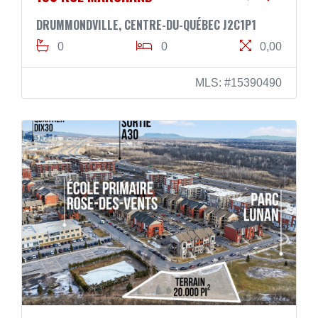
DRUMMONDVILLE, CENTRE-DU-QUÉBEC J2C1P1
0
0
0,00
MLS: #15390490