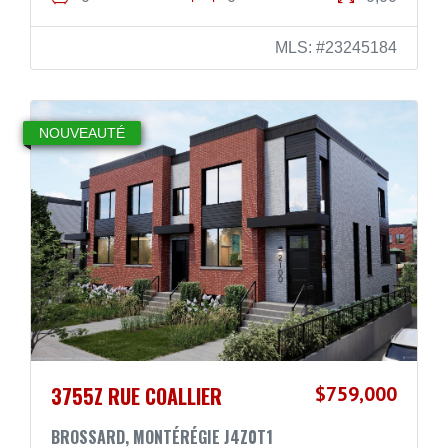
MLS: #23245184
NOUVEAUTÉ
3755Z RUE COALLIER
$759,000
BROSSARD, MONTÉRÉGIE J4Z0T1