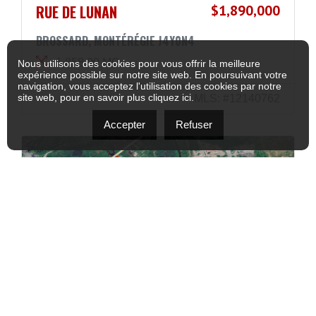
RUE DE LUNAN
$1,890,000
BROSSARD, MONTÉRÉGIE J4Y0N4
1 858,00 MC
Nous utilisons des cookies pour vous offrir la meilleure
expérience possible sur notre site web. En poursuivant votre
navigation, vous acceptez l'utilisation des cookies par notre
site web, pour en savoir plus
cliquez ici
.
MLS: #12140762
Accepter
Refuser