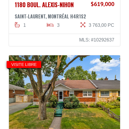
1180 BOUL. ALEXIS-NIHON
$619,000
SAINT-LAURENT, MONTRÉAL H4R1S2
1
3
3 763,00 PC
MLS: #10292637
VISITE LIBRE