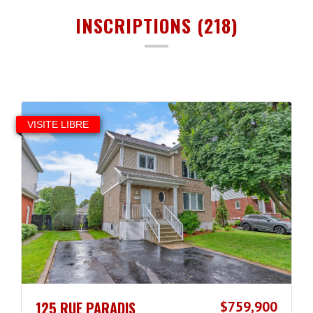
INSCRIPTIONS (218)
VISITE LIBRE
125 RUE PARADIS
$759,900