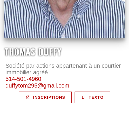
THOMAS DUFFY
Société par actions appartenant à un courtier
immobilier agréé
514-501-4960
duffytom295@gmail.com
INSCRIPTIONS
TEXTO