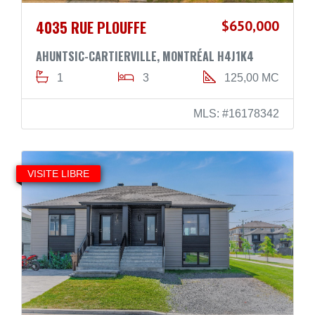
4035 RUE PLOUFFE
$650,000
AHUNTSIC-CARTIERVILLE, MONTRÉAL H4J1K4
1
3
125,00 MC
MLS: #16178342
VISITE LIBRE