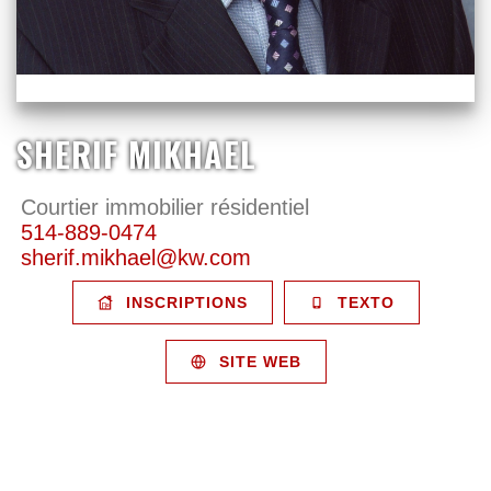
SHERIF MIKHAEL
Courtier immobilier résidentiel
514-889-0474
sherif.mikhael@kw.com
INSCRIPTIONS
TEXTO
SITE WEB