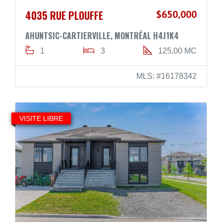
4035 RUE PLOUFFE
$650,000
AHUNTSIC-CARTIERVILLE, MONTRÉAL H4J1K4
1
3
125,00 MC
MLS: #16178342
VISITE LIBRE