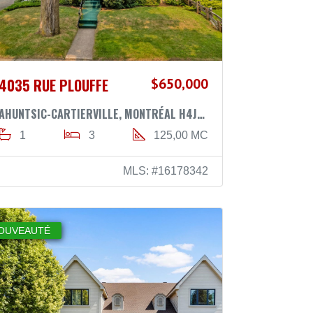
4035 RUE PLOUFFE
$650,000
AHUNTSIC-CARTIERVILLE, MONTRÉAL H4J1K4
1
3
125,00 MC
MLS: #16178342
OUVEAUTÉ