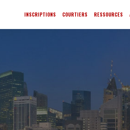
INSCRIPTIONS
COURTIERS
RESSOURCES