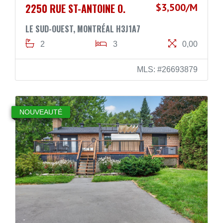
2250 RUE ST-ANTOINE O.
$3,500/M
LE SUD-OUEST, MONTRÉAL H3J1A7
2
3
0,00
MLS: #26693879
NOUVEAUTÉ