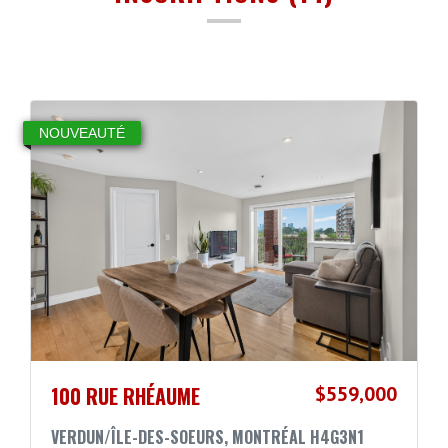
NOUVEAUTÉ
100 RUE RHÉAUME
$559,000
VERDUN/ÎLE-DES-SOEURS, MONTRÉAL H4G3N1