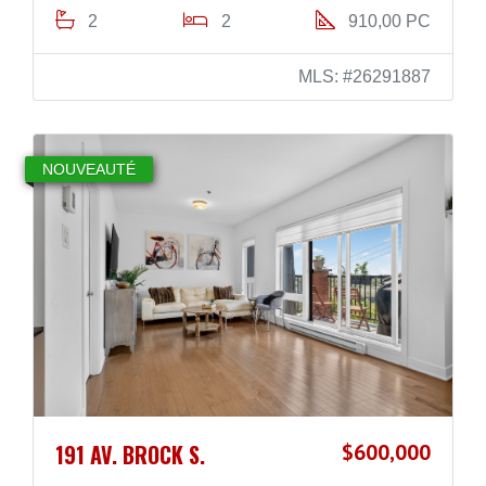
2
2
910,00 PC
MLS: #26291887
NOUVEAUTÉ
191 AV. BROCK S.
$600,000