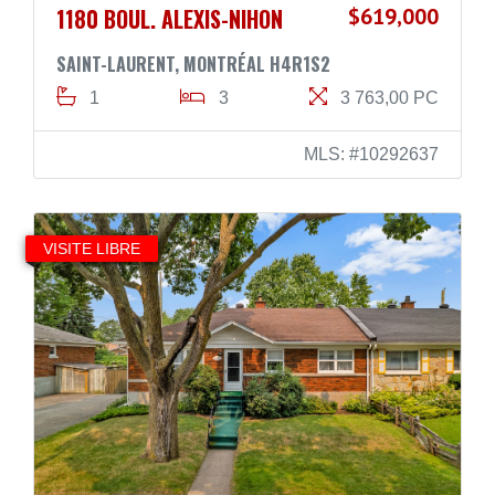
1180 BOUL. ALEXIS-NIHON
$619,000
SAINT-LAURENT, MONTRÉAL H4R1S2
1
3
3 763,00 PC
MLS: #10292637
VISITE LIBRE