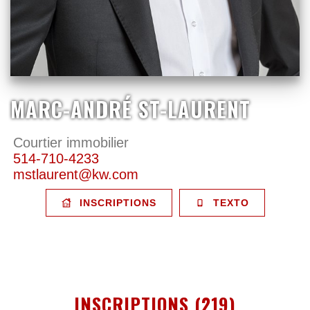
MARC-ANDRÉ ST-LAURENT
Courtier immobilier
514-710-4233
mstlaurent@kw.com
INSCRIPTIONS
TEXTO
INSCRIPTIONS (219)