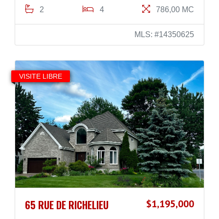
2
4
786,00 MC
MLS: #14350625
VISITE LIBRE
65 RUE DE RICHELIEU
$1,195,000