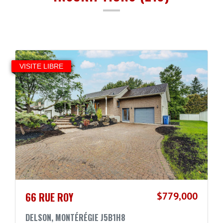
VISITE LIBRE
66 RUE ROY
$779,000
DELSON, MONTÉRÉGIE J5B1H8