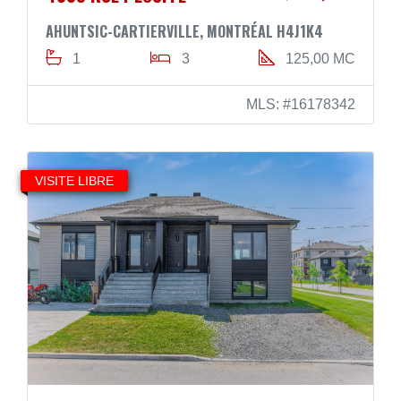
AHUNTSIC-CARTIERVILLE, MONTRÉAL H4J1K4
1
3
125,00 MC
MLS: #16178342
VISITE LIBRE