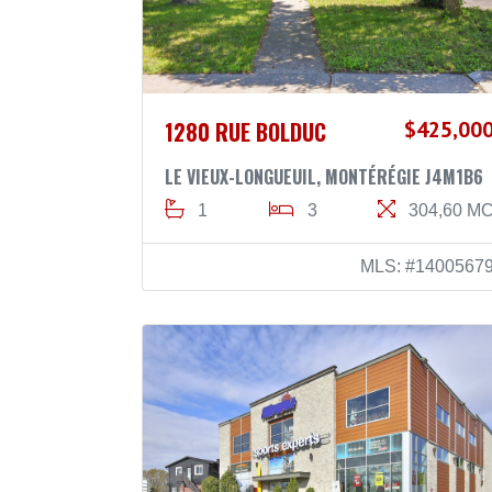
1280 RUE BOLDUC
$425,00
LE VIEUX-LONGUEUIL, MONTÉRÉGIE J4M1B6
1
3
304,60 M
MLS: #1400567