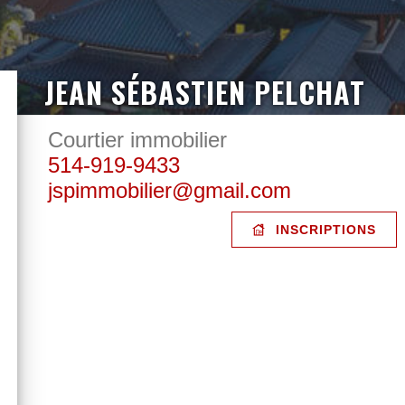
JEAN SÉBASTIEN PELCHAT
Courtier immobilier
514-919-9433
jspimmobilier@gmail.com
INSCRIPTIONS