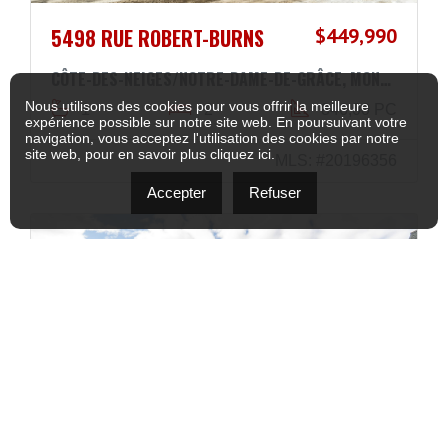
5498 RUE ROBERT-BURNS
$449,990
CÔTE-DES-NEIGES/NOTRE-DAME-DE-GRÂCE, MONTRÉAL H4W2B6
Nous utilisons des cookies pour vous offrir la meilleure
1
2
846,00 PC
expérience possible sur notre site web. En poursuivant votre
navigation, vous acceptez l'utilisation des cookies par notre
site web, pour en savoir plus
cliquez ici
.
MLS: #20196356
Accepter
Refuser