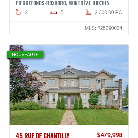
PIERREFONDS-ROXBORO, MONTRÉAL H9K1H5
2
5
2 300,00 PC
MLS: #25290034
NOUVEAUTÉ
45 RUE DE CHANTILLY
$479,998