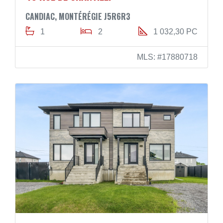
CANDIAC, MONTÉRÉGIE J5R6R3
1
2
1 032,30 PC
MLS: #17880718