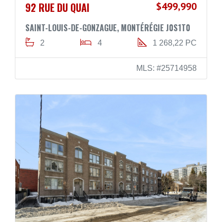
92 RUE DU QUAI
$499,990
SAINT-LOUIS-DE-GONZAGUE, MONTÉRÉGIE J0S1T0
2
4
1 268,22 PC
MLS: #25714958