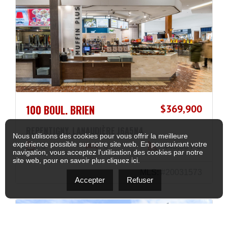
100 BOUL. BRIEN
$369,900
REPENTIGNY, LANAUDIÈRE J6A5N4
Nous utilisons des cookies pour vous offrir la meilleure
expérience possible sur notre site web. En poursuivant votre
0
0
440,00 PC
navigation, vous acceptez l'utilisation des cookies par notre
site web, pour en savoir plus
cliquez ici
.
MLS: #20031573
Accepter
Refuser