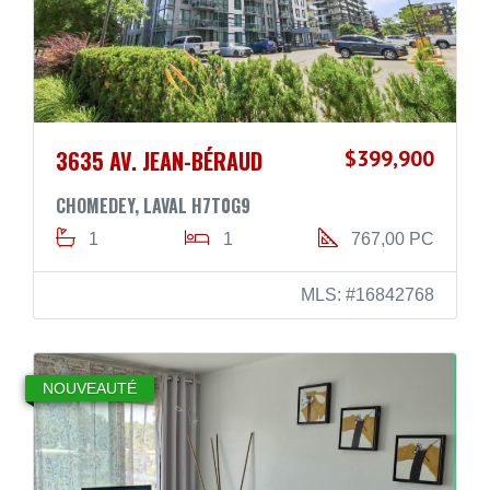
3635 AV. JEAN-BÉRAUD
$399,900
CHOMEDEY, LAVAL H7T0G9
1
1
767,00 PC
MLS: #16842768
NOUVEAUTÉ