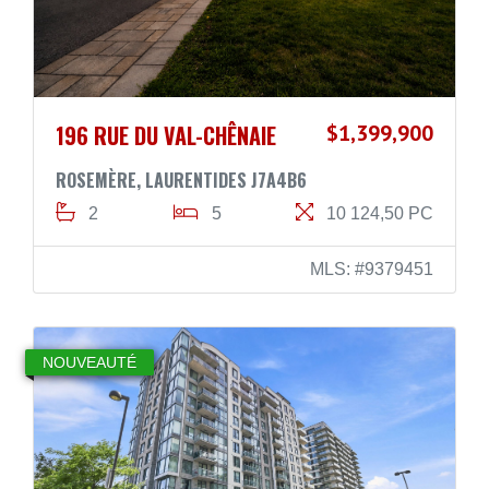
196 RUE DU VAL-CHÊNAIE
$1,399,900
ROSEMÈRE, LAURENTIDES J7A4B6
2
5
10 124,50 PC
MLS: #9379451
NOUVEAUTÉ