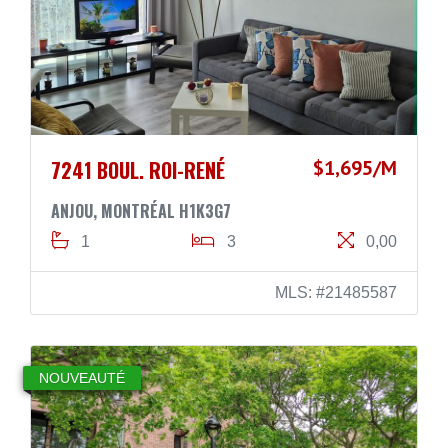
7241 BOUL. ROI-RENÉ
$1,695/M
ANJOU, MONTRÉAL H1K3G7
1
3
0,00
MLS: #21485587
NOUVEAUTÉ