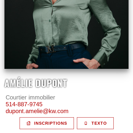
AMÉLIE DUPONT
Courtier immobilier
514-887-9745
dupont.amelie@kw.com
INSCRIPTIONS
TEXTO