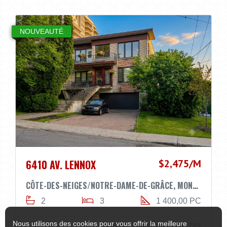
NOUVEAUTÉ
6410 AV. LENNOX
$2,475/M
CÔTE-DES-NEIGES/NOTRE-DAME-DE-GRÂCE, MONTRÉAL H3S2N7
2
3
1 400,00 PC
Nous utilisons des cookies pour vous offrir la meilleure
MLS: #22721733