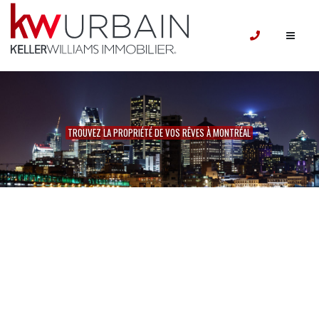
TROUVEZ LA PROPRIÉTÉ DE VOS RÊVES À MONTRÉAL