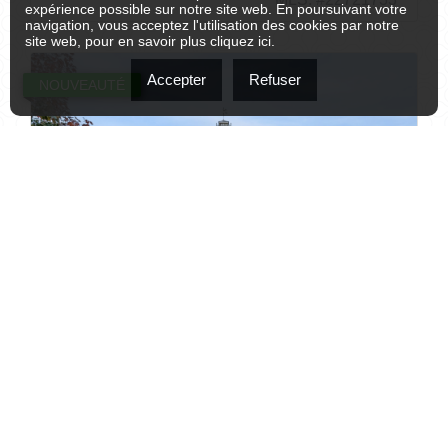
expérience possible sur notre site web. En poursuivant votre
navigation, vous acceptez l'utilisation des cookies par notre
site web, pour en savoir plus
cliquez ici
.
Accepter
Refuser
NOUVEAUTÉ
#4 - 45 RUE DE CHANTILLY
$479,998
CANDIAC, MONTÉRÉGIE J5R6R3
1
2
1 032,30 PC